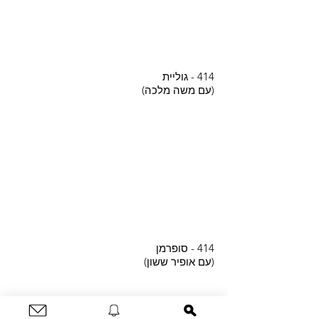
414 - גוליית
(עם משה מלכה)
414 - סופרמן
(עם אופיר ששון)