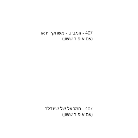
407 - זומביט - משחקי וידאו
(עם אופיר ששון)
407 - המפעל של שינדלר
(עם אופיר ששון)