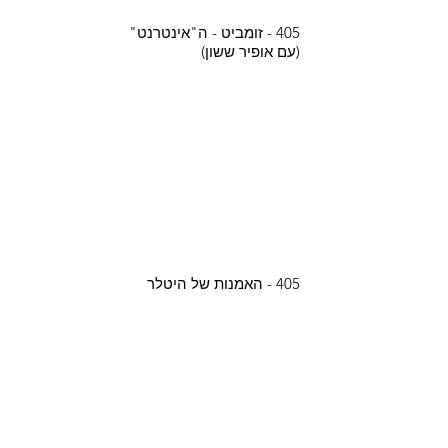
405 - זומביט - ה"אינטרנט"
(עם אופיר ששון)
405 - האמנות של היטלר