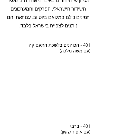
מכיוון ש"היהודים באים
" משודרת בתאגיד
השידור הישראלי, הפרקים והמערכונים
זמינים כולם במלואם ביוטיוב. עם זאת, הם
ניתנים לצפייה בישראל בלבד.
401 - הכוהנים בלשכת התעסוקה
(עם משה מלכה)
401 - ברבי
(עם אופיר ששון)