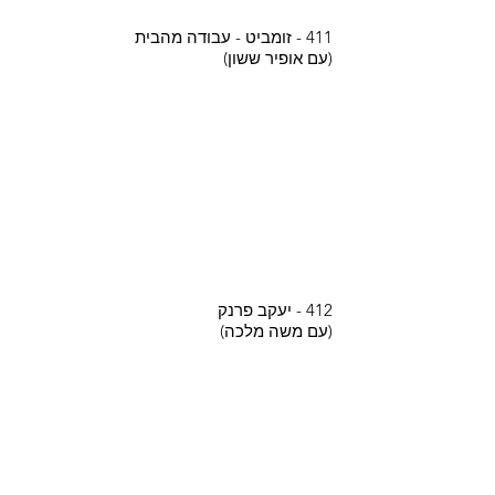
411 - זומביט - עבודה מהבית
(עם אופיר ששון)
412 - יעקב פרנק
(עם משה מלכה)