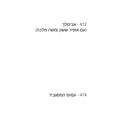
412 - אבימלך
(עם אופיר ששון ומשה מלכה)
414 - עמוס המסגביר