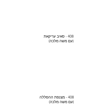
408 - סאיב עריקאת
(עם משה מלכה)
408 - מצנפת ההסללה
(עם משה מלכה)