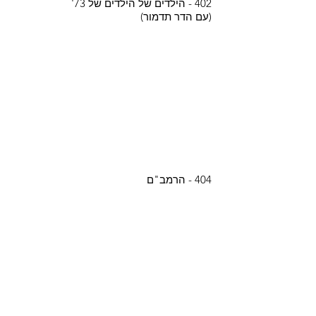
402 - הילדים של הילדים של 73'
(עם הדר תדמור)
404 - הרמב"ם