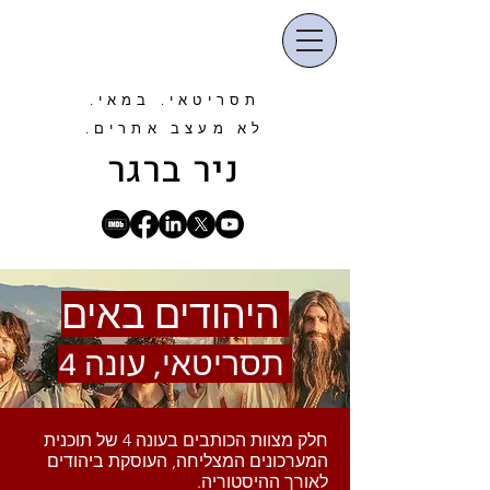
תסריטאי. במאי.
לא מעצב אתרים.
ניר
ברגר
היהודים באים
תסריטאי, עונה 4
חלק מצוות הכותבים בעונה 4 של תוכנית
המערכונים המצליחה, העוסקת ביהודים
לאורך ההיסטוריה.